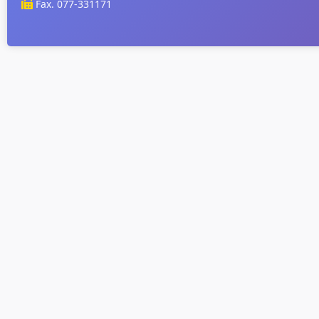
Fax. 077-331171