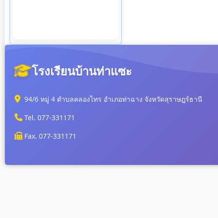
โรงเรียนบ้านท่าแซะ
94/6 หมู่ 4 ตำบลคลองไทร อำเภอท่าฉาง จังหวัดสุราษฎร์ธานี
Tel. 077-331171
Fax. 077-331171