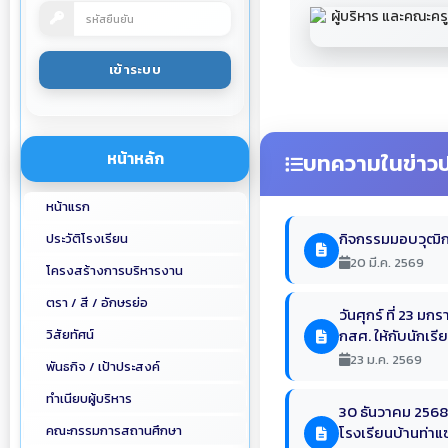
หน้าหลัก
บทความในข่าวป
หน้าแรก
กิจกรรมมอบวุฒิก
ประวัติโรงเรียน
20 มี.ค. 2569
โครงสร้างการบริหารงาน
ตรา / สี / อักษรย่อ
วันศุกร์ ที่ 23 
กสศ. ให้กับนักเรี
วิสัยทัศน์
23 ม.ค. 2569
พันธกิจ / เป้าประสงค์
ทำเนียบผู้บริหาร
30 ธันวาคม 2568 
คณะกรรมการสถานศึกษา
โรงเรียนบ้านท่าแ