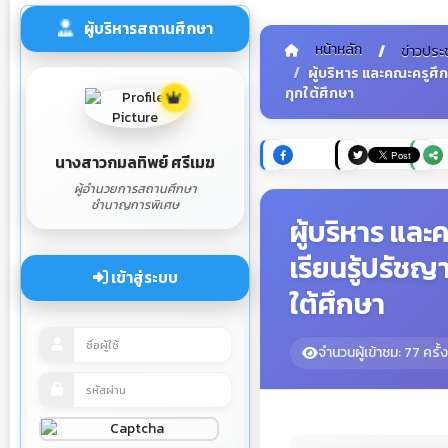
ผู้บริหารสถานศึกษา
หน้าหลัก
ข่าวประ
ผู้บริหาร และคณะครูศ
กุกใต้ศึกษา
นางสาวกมลทิพย์ ศรีเมฆ
ผู้อำนวยการสถานศึกษา
ชำนาญการพิเศษ
ผู้บริหาร แล
เรียนรู้ปรัช
เข้าสู่ระบบ
ใต้ศึกษา
จำนวนผู้เข้าชม: 77 ครั้ง