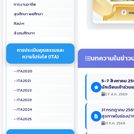
การงานอาชีพ
สุขศึกษา พลศึกษา
ศิลปะฯ
สังคมศึกษาฯ
การประเมินคุณธรรมและ
ความโปร่งใส (ITA)
บทความในข่าวป
- ITA2020
5-7 สิงหาคม 256
- ITA2021
นักเรียนเข้าร่วม
- ITA2022
07 ส.ค. 2569
- ITA2023
31 กรกฎาคม 2569
- ITA2024
สุขภาพในช่องปาก 
- ITA2025
31 ก.ค. 2569