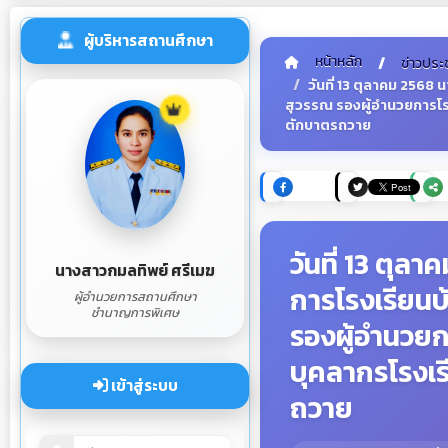
ผู้บริหารสถานศึกษา
หน้าหลัก
ข่าวประ
วันที่ 13 ตุลาคม 2568
สุวรรณ รองผู้อำนวยการโรง
ตักบาตรถวาย
วันที่ 13 ตุล
นางสาวกมลทิพย์ ศรีเมฆ
การโรงเรียนบ
ผู้อำนวยการสถานศึกษา
ชำนาญการพิเศษ
รองผู้อำนวยก
บุคลากรโรงเร
เข้าสู่ระบบ
ถวาย