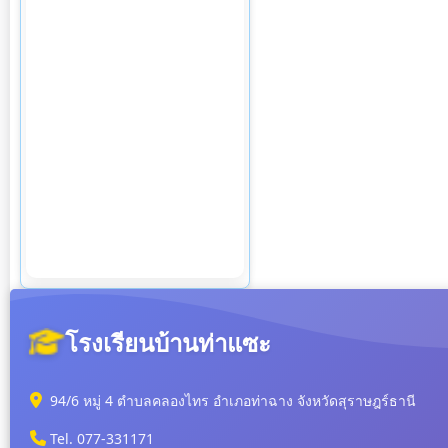
โรงเรียนบ้านท่าแซะ
94/6 หมู่ 4 ตำบลคลองไทร อำเภอท่าฉาง จังหวัดสุราษฎร์ธานี
Tel. 077-331171