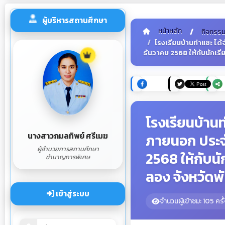
ผู้บริหารสถานศึกษา
หน้าหลัก
กิจกรร
โรงเรียนบ้านท่าแซะ ได
ธันวาคม 2568 ให้กับนักเรี
โรงเรียนบ้านท
นางสาวกมลทิพย์ ศรีเมฆ
ภายนอก ประจำ
ผู้อำนวยการสถานศึกษา
2568 ให้กับนั
ชำนาญการพิเศษ
ลอง จังหวัดพ
เข้าสู่ระบบ
จำนวนผู้เข้าชม: 105 ครั