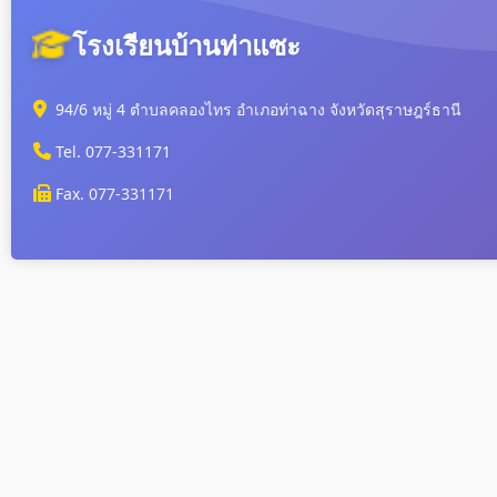
โรงเรียนบ้านท่าแซะ
94/6 หมู่ 4 ตำบลคลองไทร อำเภอท่าฉาง จังหวัดสุราษฎร์ธานี
Tel. 077-331171
Fax. 077-331171