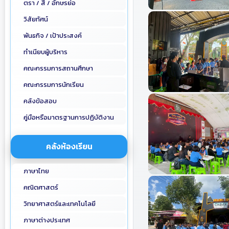
ตรา / สี / อักษรย่อ
วิสัยทัศน์
พันธกิจ / เป้าประสงค์
ทำเนียบผู้บริหาร
คณะกรรมการสถานศึกษา
คณะกรรมการนักเรียน
คลังข้อสอบ
คู่มือหรือมาตรฐานการปฏิบัติงาน
คลังห้องเรียน
ภาษาไทย
คณิตศาสตร์
วิทยาศาสตร์และเทคโนโลยี
ภาษาต่างประเทศ