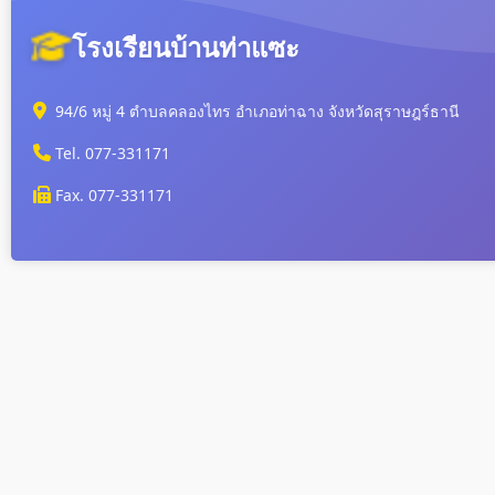
โรงเรียนบ้านท่าแซะ
94/6 หมู่ 4 ตำบลคลองไทร อำเภอท่าฉาง จังหวัดสุราษฎร์ธานี
Tel. 077-331171
Fax. 077-331171