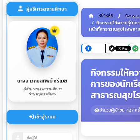
ผู้บริหารสถานศึกษา
หน้าหลัก
กิจกรร
กิจกรรมให้ความรู้ในกา
หน้าที่สาธารณสุขโรงพยา
กิจกรรมให้คว
นางสาวกมลทิพย์ ศรีเมฆ
การของนักเรีย
ผู้อำนวยการสถานศึกษา
สาธารณสุขโ
ชำนาญการพิเศษ
จำนวนผู้เข้าชม: 427 ครั
เข้าสู่ระบบ